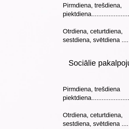
Pirmdiena, trešdiena,
piektdiena...................
Otrdiena, ceturtdiena,
sestdiena, svētdiena .....
Sociālie pakalpoj
Pirmdiena, trešdiena
piektdiena...................
Otrdiena, ceturtdiena,
sestdiena, svētdiena ....