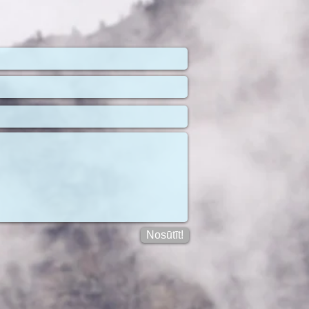
Nosūtīt!