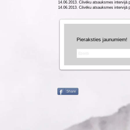
14.06.2013. Cilvēku atsauksmes intervijā p
14.06.2013. Cilvēku atsauksmes intervijā pa
Pieraksties jaunumiem!
Share