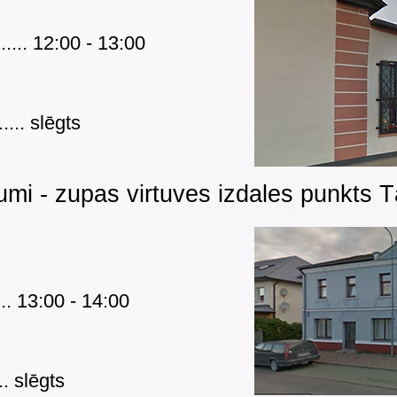
........ 12:00 - 13:00
.... slēgts
umi - zupas virtuves izdales punkts T
..... 13:00 - 14:00
.. slēgts