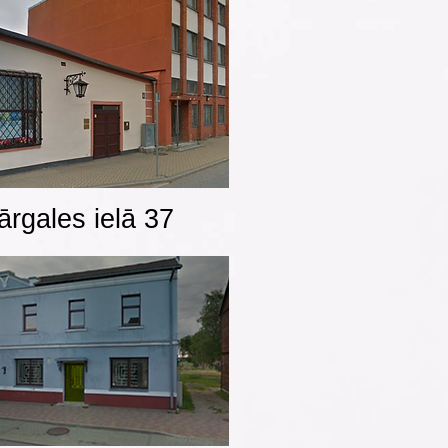
ārgales ielā 37