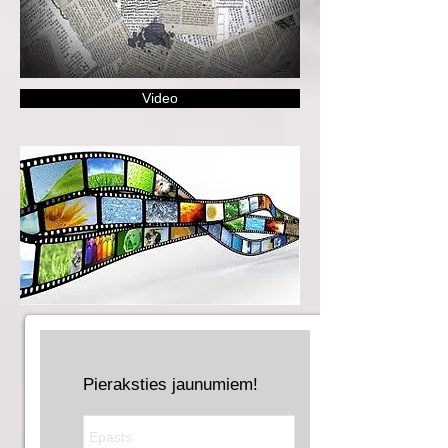
Video
Pieraksties jaunumiem!