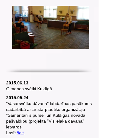
2015.06.13
.
Ģimenes svētki Kuldīgā
2015.05.24
.
"Vasarsvētku dāvana" labdarības pasākums
sadarbībā ar ar starptautiko organizāciju
"Samaritan`s purse" un Kuldīgas novada
pašvaldību (projekta
"Vislielākā dāvana"
ietvaros
Lasīt
šeit
.