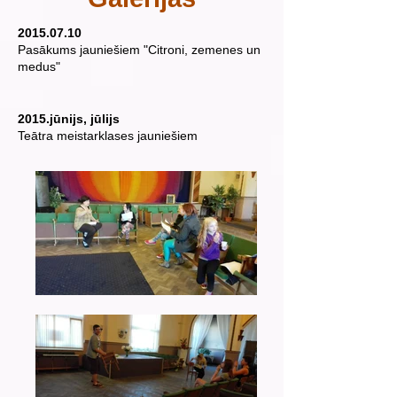
2015.07.10
Pasākums jauniešiem "Citroni, zemenes un
medus"
2015.jūnijs, jūlijs
Teātra meistarklases jauniešiem