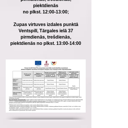
piektdienās
no plkst. 12:00-13:00;
Zupas
virtuves izdales punktā
Ventspilī, Tārgales ielā 37
pirmdienās, trešdienās,
piektdienās
no plkst. 13:00-14:00