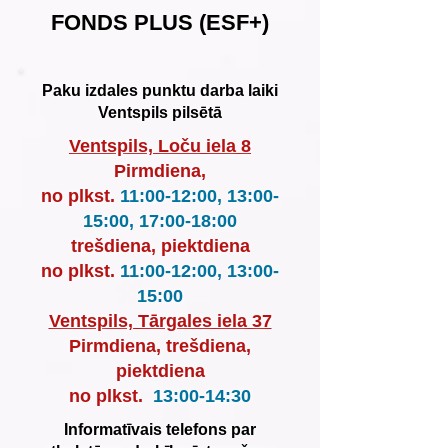
FONDS PLUS (ESF+)
Paku izdales punktu darba laiki
Ventspils pilsētā
Ventspils, Loču iela 8
Pirmdiena,
no plkst.
11:00-12:00, 13:00-
15:00, 17:00-18:00
trešdiena, piektdiena
no plkst.
11:00-12:00, 13:00-
15:00
Ventspils, Tārgales iela 37
Pirmdiena, trešdiena,
piektdiena
no plkst.
13:00-14:30
Informatīvais telefons par