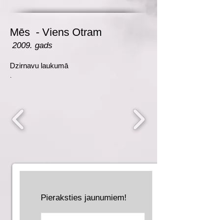
Mēs - Viens Otram
2009. gads
Dzirnavu laukumā
.
Pieraksties jaunumiem!