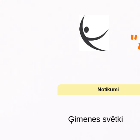
"
Notikumi
Ģimenes svētki