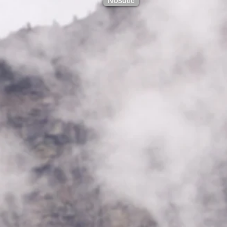
Nosūtīt!