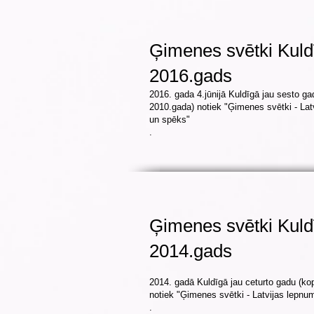
Ģimenes svētki Kuld
2016.gads
2016. gada 4.jūnijā Kuldīgā jau sesto ga
2010.gada) notiek "Ģimenes svētki - Lat
un spēks"
.
Ģimenes svētki Kuld
2014.gads
2014. gadā Kuldīgā jau ceturto gadu (ko
notiek "Ģimenes svētki - Latvijas lepnu
.