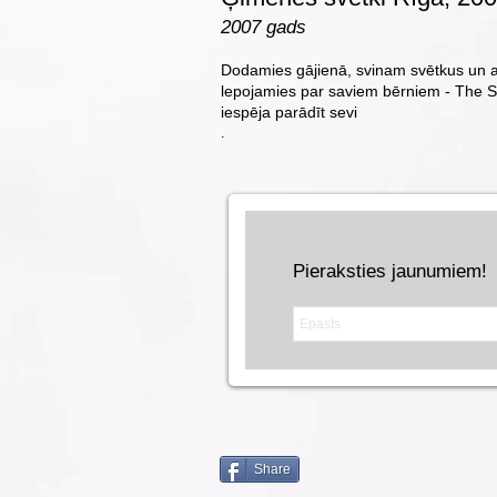
2007 gads
Dodamies gājienā, svinam svētkus un a
lepojamies par saviem bērniem - The S
iespēja parādīt sevi
.
Pieraksties jaunumiem!
Share