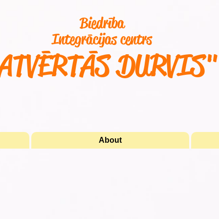
Biedrība
Integrācijas centrs
ATVĒRTĀS DURVIS
About