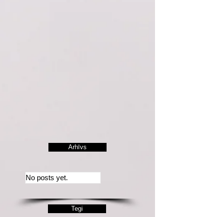
Arhīvs
No posts yet.
Tegi