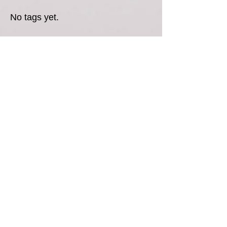
No tags yet.