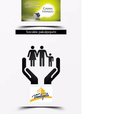
Sociālie pakalpojumi