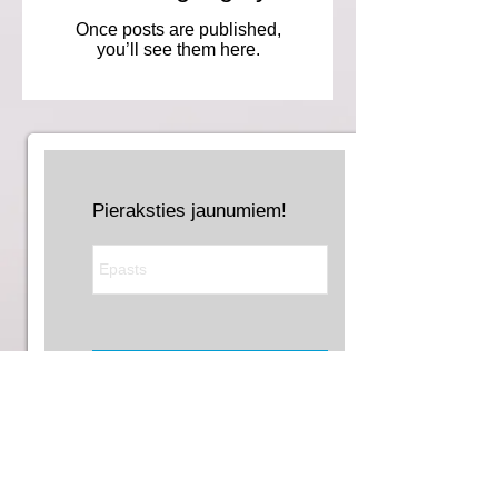
Once posts are published,
you’ll see them here.
Pieraksties jaunumiem!
Pierakstīties!
Share