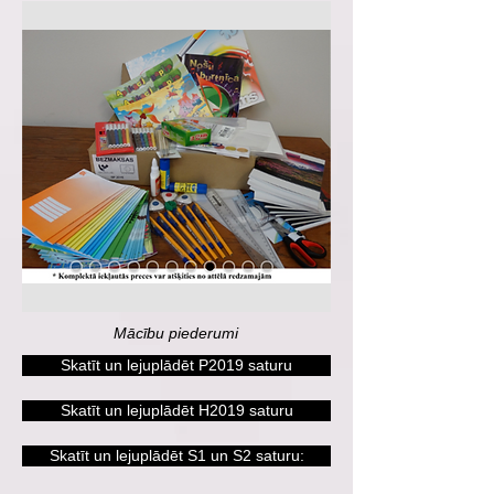
Mācību piederumi
Skatīt un lejuplādēt P2019 saturu
Skatīt un lejuplādēt H2019 saturu
Skatīt un lejuplādēt S1 un S2 saturu: