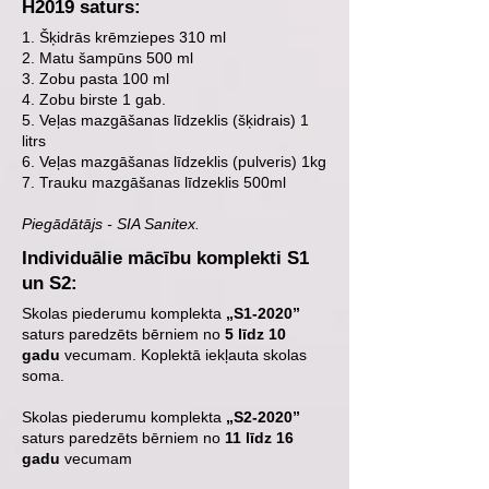
H2019 saturs:
1. Šķidrās krēmziepes 310 ml
2. Matu šampūns 500 ml
3. Zobu pasta 100 ml
4. Zobu birste 1 gab.
5. Veļas mazgāšanas līdzeklis (šķidrais) 1
litrs
6. Veļas mazgāšanas līdzeklis (pulveris) 1kg
7. Trauku mazgāšanas līdzeklis 500ml
Piegādātājs - SIA Sanitex.
Individuālie mācību komplekti S1
un S2:
Skolas piederumu komplekta
„S1-2020”
saturs paredzēts bērniem no
5 līdz 10
gadu
vecumam. Koplektā iekļauta skolas
soma.
Skolas piederumu komplekta
„S2-2020”
saturs paredzēts bērniem no
11 līdz 16
gadu
vecumam