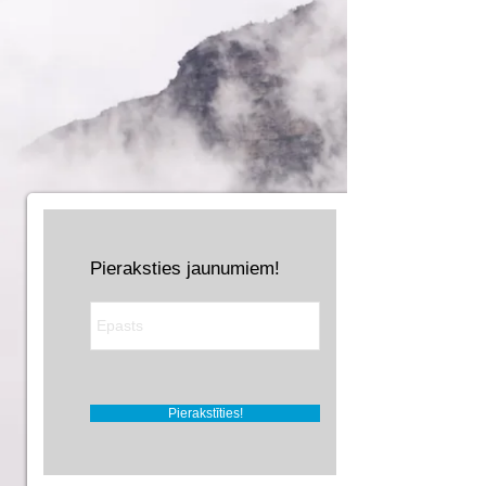
Pieraksties jaunumiem!
Pierakstīties!