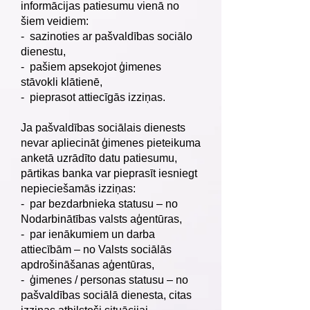
informācijas patiesumu vienā no
šiem veidiem:
- sazinoties ar pašvaldības sociālo
dienestu,
- pašiem apsekojot ģimenes
stāvokli klātienē,
- pieprasot attiecīgās izziņas.
Ja pašvaldības sociālais dienests
nevar apliecināt ģimenes pieteikuma
anketā uzrādīto datu patiesumu,
pārtikas banka var pieprasīt iesniegt
nepieciešamās izziņas:
- par bezdarbnieka statusu – no
Nodarbinātības valsts aģentūras,
- par ienākumiem un darba
attiecībām – no Valsts sociālās
apdrošināšanas aģentūras,
- ģimenes / personas statusu – no
pašvaldības sociālā dienesta, citas