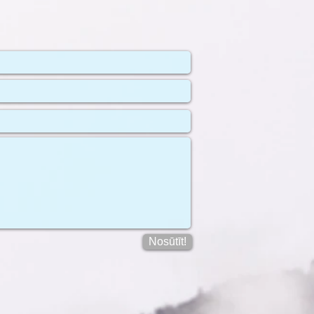
Nosūtīt!