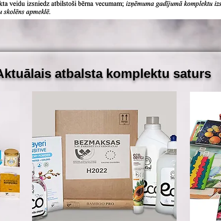
Aktuālais
atbalsta
komplektu
saturs