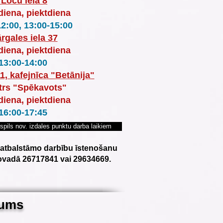
 Loču iela 8
diena, piektdiena
12:00, 13:00-15:00
rgales iela 37
diena, piektdiena
13:00-14:00
11, kafejnīca "Betānija"
trs "Spēkavots"
diena, piektdiena
16:00-17:45
tspils nov. izdales punktu darba laikiem
r atbalstāmo darbību īstenošanu
novadā 26717841 vai 29634669.
žums