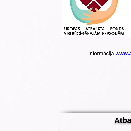
Informācija
www.a
Atba