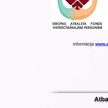
Informācija
www.a
Atba