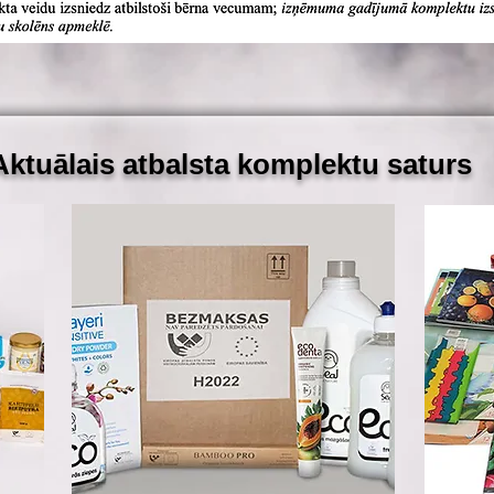
Aktuālais
atbalsta
komplektu
saturs