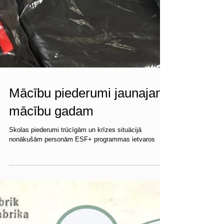
Mācību piederumi jaunajam
mācību gadam
Skolas piederumi trūcīgām un krīzes situācijā
nonākušām personām ESF+ programmas ietvaros