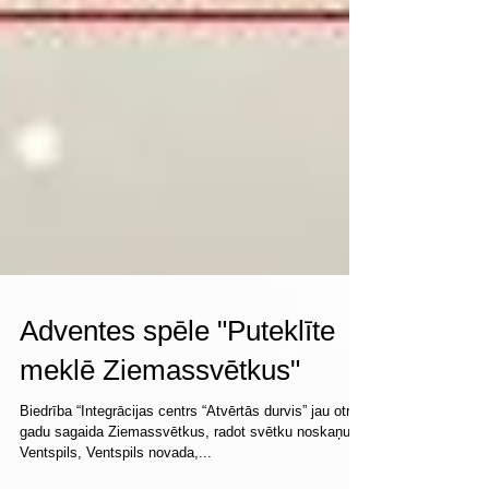
Adventes spēle "Puteklīte
meklē Ziemassvētkus"
Biedrība “Integrācijas centrs “Atvērtās durvis” jau otro
gadu sagaida Ziemassvētkus, radot svētku noskaņu
Ventspils, Ventspils novada,...