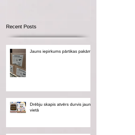
Recent Posts
Jauns iepirkums pārtikas pakām
Drēbju skapis atvērs durvis jaunā
vietā