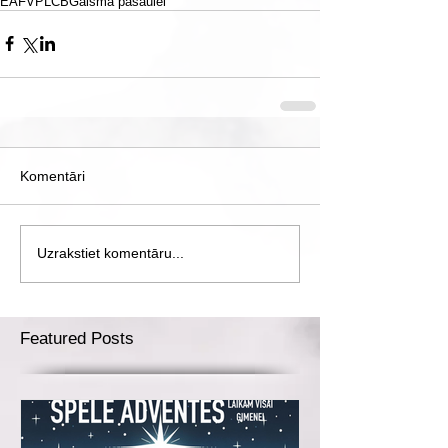
EAFVP
LCB
Gaisma pasaulei
Komentāri
Uzrakstiet komentāru...
Featured Posts