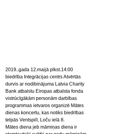
2019..gada 12.maijā plkst.14:00 
biedrība Integrācijas centrs Atvērtās 
durvis ar nodibinājuma Latvia Charity 
Bank atbalstu Eiropas atbalsta fonda 
vistrūcīgākām personām darbības 
programmas ietvaros organizē Mātes 
dienas koncertu, kas notiks biedrības 
telpās Ventspilī, Loču ielā 8.
Mātes diena jeb māmiņas diena ir 