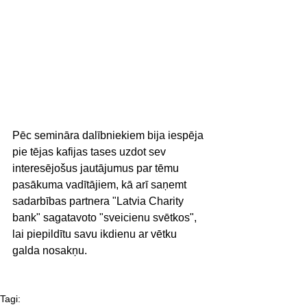
Pēc semināra dalībniekiem bija iespēja 
pie tējas kafijas tases uzdot sev 
interesējošus jautājumus par tēmu 
pasākuma vadītājiem, kā arī saņemt 
sadarbības partnera "Latvia Charity 
bank" sagatavoto "sveicienu svētkos", 
lai piepildītu savu ikdienu ar vētku 
galda nosakņu.
Tagi: