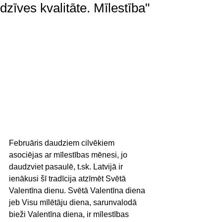
dzīves kvalitāte. Mīlestība"
Februāris daudziem cilvēkiem 
asociējas ar mīlestības mēnesi, jo 
daudzviet pasaulē, t.sk. Latvijā ir 
ienākusi šī tradīcija atzīmēt Svētā 
Valentīna dienu. Svētā Valentīna diena 
jeb Visu mīlētāju diena, sarunvalodā 
bieži Valentīna diena, ir mīlestības 