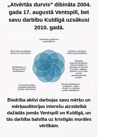
„Atvērtās durvis” dibināta 2004.
gada 17. augustā Ventspilī, bet
savu darbību Kuldīgā uzsākusi
2010. gadā.
Biedrība aktīvi darbojas savu mērķu un
mērķauditorijas interešu aizstāvībā
dažādās jomās Ventspilī un Kuldīgā, un
tās darbība balstīta uz kristīgās morāles
vērtībām.