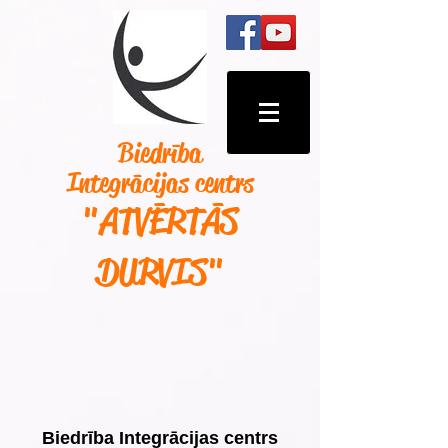
Biedrība
Integrācijas centrs
"ATVĒRTĀS
DURVIS
"
Biedrība Integrācijas centrs