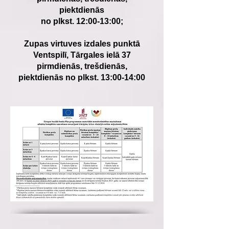
piektdienās
no plkst. 12:00-13:00;
Zupas
virtuves izdales punktā
Ventspilī, Tārgales ielā 37
pirmdienās, trešdienās,
piektdienās
no plkst. 13:00-14:00