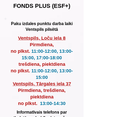
FONDS PLUS (ESF+)
Paku izdales punktu darba laiki
Ventspils pilsētā
Ventspils, Loču iela 8
Pirmdiena,
no plkst.
11:00-12:00, 13:00-
15:00, 17:00-18:00
trešdiena, piektdiena
no plkst.
11:00-12:00, 13:00-
15:00
Ventspils, Tārgales iela 37
Pirmdiena, trešdiena,
piektdiena
no plkst.
13:00-14:30
Informatīvais telefons par