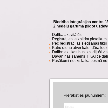
Biedrība Integrācijas centrs 
2 nedēļu garumā pildot uzdev
Dalība aktivitātēs:
Reģistrējies, aizpildot pieteiku
Pēc reģistrācijas slēgšanas tik
Katru dienu atver kalendāra lodz
Dalibnieki, kas būs izpildijuši
Dāvaniņas saņems TIKAI tie dalī
Pasākumi notiks laika posmā no
Pieraksties jaunumiem!