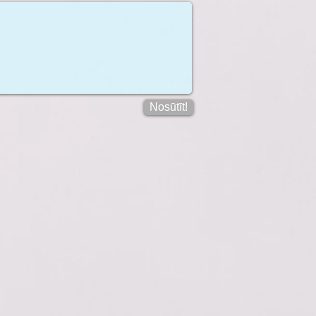
Nosūtīt!