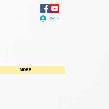
Войти
"
MORE