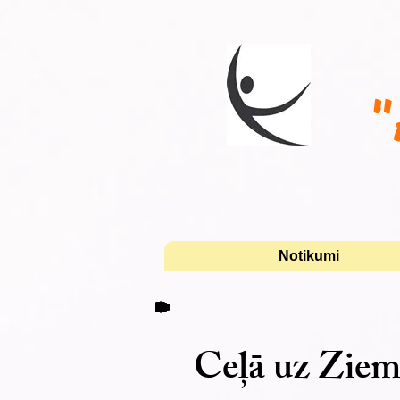
"
Notikumi
Ceļā uz Ziem