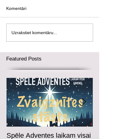
Komentāri
Uzrakstiet komentāru...
Featured Posts
Spēle Adventes laikam visai
Adventes spēl