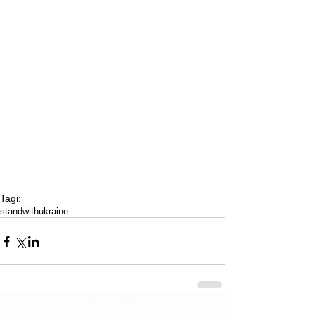
Tagi:
standwithukraine