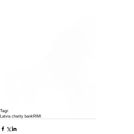
Tagi:
Latvia charity bank
RIMI