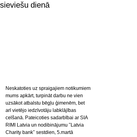
sieviešu dienā
Neskatoties uz spraigajiem notikumiem 
mums apkārt, turpināt darbu ne vien 
uzsākot atbalstu bēgļu ģimenēm, bet 
arī vietējo iedzīvotāju labklājības 
celšanā. Pateicoties sadarbībai ar SIA 
RIMI Latvia un nodibinājumu "Latvia 
Charity bank" sestdien, 5.martā 