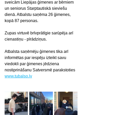
sveicām Liepājas ģimenes ar bērniem 
un seniorus Starptautiskā sieviešu 
dienā. Atbalstu saņēma 26 ģimenes, 
kopā 87 personas.
Zupas virtuvē brīvprātīgie sarūpēja arī 
cienastiņu - pīrādziņus.
Atbalsta saņēmēju ģimenes tika arī 
informētas par iespēju izteikt savu 
viedokli par ģimenes jēdziena 
nostiprināšanu Satversmē parakstoties 
www.tubalso.lv