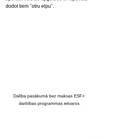
dodot tiem "otru elpu".
Dalība pasākumā bez maksas ESF+ 
darbības programmas ietvaros.