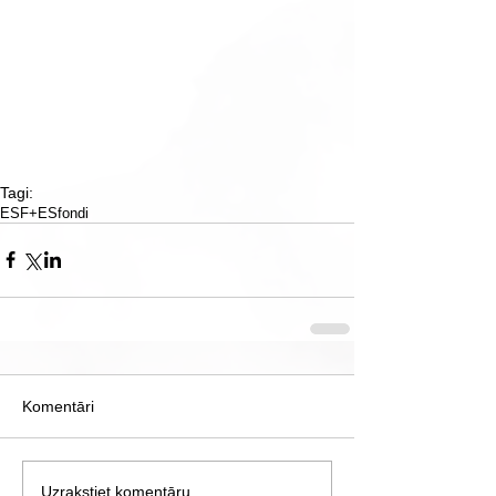
Tagi:
ESF+
ESfondi
Komentāri
Uzrakstiet komentāru...