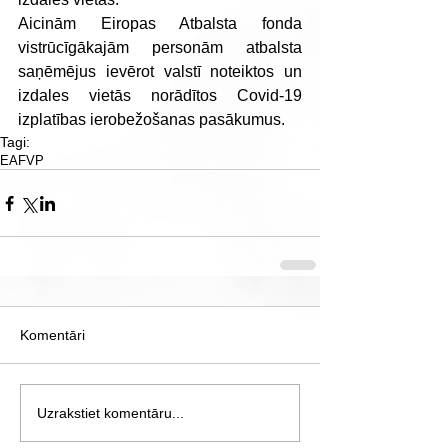
Aicinām Eiropas Atbalsta fonda 
vistrūcīgākajām personām atbalsta 
saņēmējus ievērot valstī noteiktos un 
izdales vietās norādītos Covid-19 
izplatības ierobežošanas pasākumus.
Tagi:
EAFVP
Komentāri
Uzrakstiet komentāru...