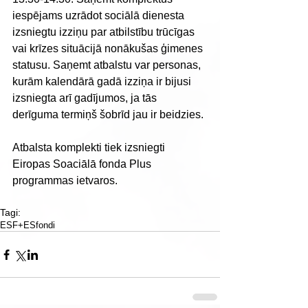
iespējams uzrādot sociālā dienesta 
izsniegtu izziņu par atbilstību trūcīgas 
vai krīzes situācijā nonākušas ģimenes 
statusu. Saņemt atbalstu var personas, 
kurām kalendārā gadā izziņa ir bijusi 
izsniegta arī gadījumos, ja tās 
derīguma termiņš šobrīd jau ir beidzies.
Atbalsta komplekti tiek izsniegti 
Eiropas Soaciālā fonda Plus 
programmas ietvaros.
Tagi:
ESF+
ESfondi