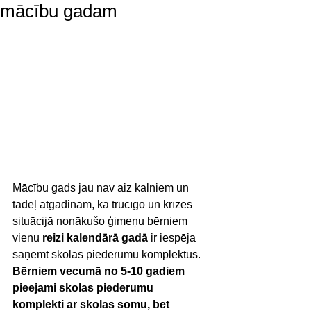
mācību gadam
Mācību gads jau nav aiz kalniem un 
tādēļ atgādinām, ka trūcīgo un krīzes 
situācijā nonākušo ģimeņu bērniem 
vienu 
reizi kalendārā gadā
 ir iespēja 
saņemt skolas piederumu komplektus. 
Bērniem vecumā no 5-10 gadiem 
pieejami skolas piederumu 
komplekti ar skolas somu, bet 