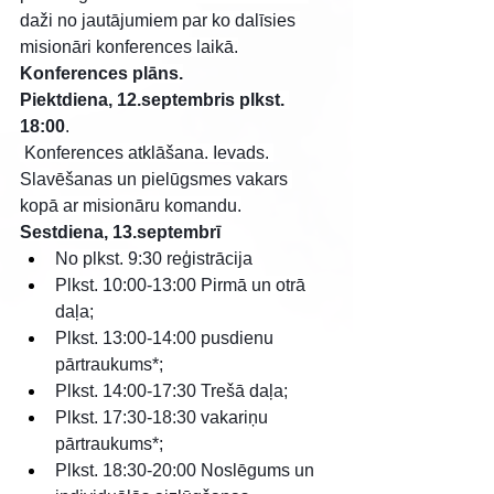
daži no jautājumiem par ko dalīsies 
misionāri konferences laikā.
Konferences plāns.
Piektdiena, 12.septembris plkst. 
18:00
.
 Konferences atklāšana. Ievads. 
Slavēšanas un pielūgsmes vakars 
kopā ar misionāru komandu.
Sestdiena, 13.septembrī
No plkst. 9:30 reģistrācija
Plkst. 10:00-13:00 Pirmā un otrā 
daļa;
Plkst. 13:00-14:00 pusdienu 
pārtraukums*;
Plkst. 14:00-17:30 Trešā daļa;
Plkst. 17:30-18:30 vakariņu 
pārtraukums*;
Plkst. 18:30-20:00 Noslēgums un 