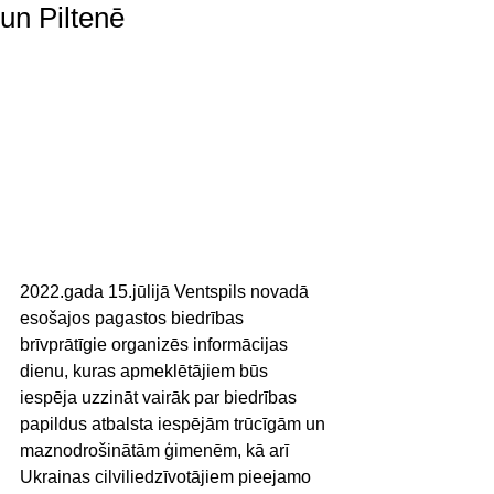
un Piltenē
2022.gada 15.jūlijā Ventspils novadā 
esošajos pagastos biedrības 
brīvprātīgie organizēs informācijas 
dienu, kuras apmeklētājiem būs 
iespēja uzzināt vairāk par biedrības 
papildus atbalsta iespējām trūcīgām un 
maznodrošinātām ģimenēm, kā arī 
Ukrainas cilviliedzīvotājiem pieejamo 