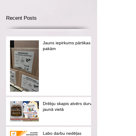
Recent Posts
Jauns iepirkums pārtikas
pakām
Drēbju skapis atvērs durvis
jaunā vietā
Labo darbu nedēļas