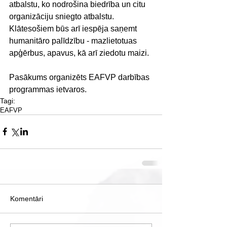
atbalstu, ko nodrošina biedrība un citu 
organizāciju sniegto atbalstu.
Klātesošiem būs arī iespēja saņemt 
humanitāro palīdzību - mazlietotuas 
apģērbus, apavus, kā arī ziedotu maizi.
Pasākums organizēts EAFVP darbības 
programmas ietvaros.
Tagi:
EAFVP
Komentāri