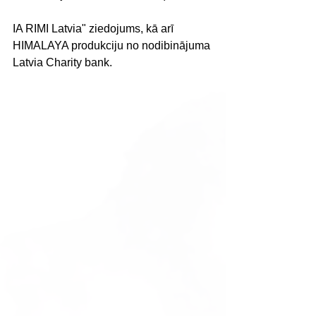
IA RIMI Latvia" ziedojums, kā arī 
HIMALAYA produkciju no nodibinājuma 
Latvia Charity bank.