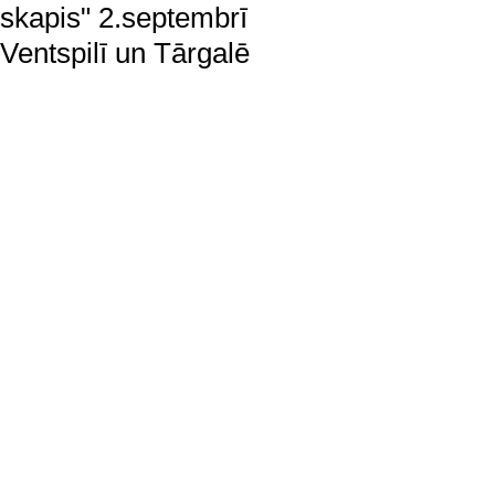
skapis" 2.septembrī
Ventspilī un Tārgalē