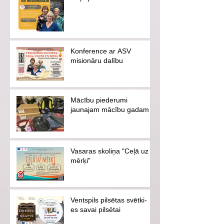
Konference ar ASV
misionāru dalību
Mācību piederumi
jaunajam mācību gadam
Vasaras skoliņa "Ceļā uz
mērķi"
Ventspils pilsētas svētki-
es savai pilsētai