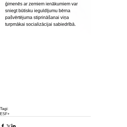
ģimenēs ar zemiem ienākumiem var 
sniegt būtisku ieguldījumu bērna 
pašvērtējuma stiprināšanai viņa 
turpmākai socializācijai sabiedrībā.
Tagi:
ESF+