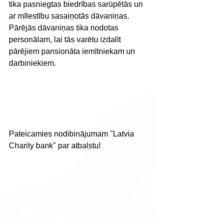
tika pasniegtas biedrības sarūpētās un 
ar mīlestību sasaiņotās dāvaniņas.  
Pārējās dāvaniņas tika nodotas 
personālam, lai tās varētu izdalīt 
pārējiem pansionāta iemītniekam un 
darbiniekiem.
Pateicamies nodibinājumam "Latvia 
Charity bank" par atbalstu!