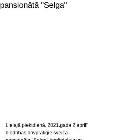
pansionātā "Selga"
Lielajā piektdienā, 2021.gada 2.aprīlī 
biedrības brīvprātīgie sveica 