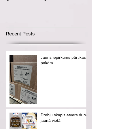
Recent Posts
Jauns iepirkums pārtikas
pakām
Drēbju skapis atvērs durvis
jaunā vietā