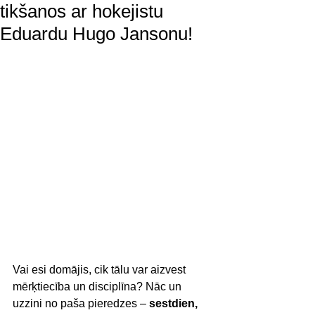
tikšanos ar hokejistu
Eduardu Hugo Jansonu!
Vai esi domājis, cik tālu var aizvest 
mērķtiecība un disciplīna? Nāc un 
uzzini no paša pieredzes – 
sestdien, 