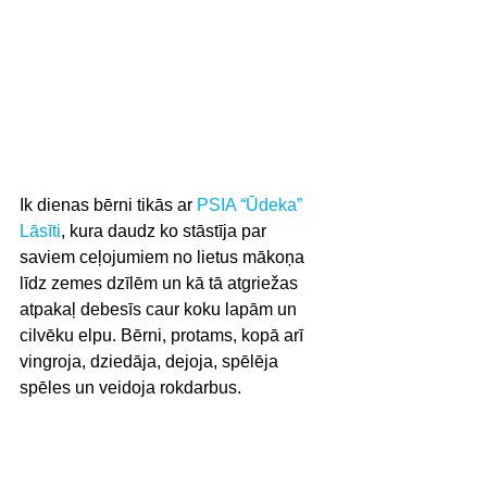
Ik dienas bērni tikās ar 
PSIA “Ūdeka” 
Lāsīti
, kura daudz ko stāstīja par 
saviem ceļojumiem no lietus mākoņa 
līdz zemes dzīlēm un kā tā atgriežas 
atpakaļ debesīs caur koku lapām un 
cilvēku elpu. Bērni, protams, kopā arī 
vingroja, dziedāja, dejoja, spēlēja 
spēles un veidoja rokdarbus.