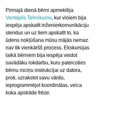
Pirmajā dienā bērni apmeklēja 
Ventspils Tehnikumu
, kur viņiem bija 
iespēja apskatīt inženierkomunikāciju 
stendus un uz tiem apskatīt to, ka 
ūdens nokļūšana mūsu mājās nemaz 
nav tik vienkāršš process. Ekskursijas 
laikā bērniem bija iespēja veidot 
savādāku rokdarbu, kuru pateicoties 
bērnu rociņu instrukcijai uz datora, 
proti, uzrakstot savu vārdu, 
ieprogrammējot koordinātas, veica 
koka apstrāde frēze.