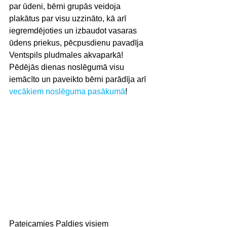
par ūdeni, bērni grupās veidoja 
plakātus par visu uzzināto, kā arī 
iegremdējoties un izbaudot vasaras 
ūdens priekus, pēcpusdienu pavadīja 
Ventspils pludmales akvaparkā!
Pēdējās dienas noslēgumā visu 
iemācīto un paveikto bērni parādīja arī 
vecākiem noslēguma pasākumā
!
Pateicamies Paldies visiem 