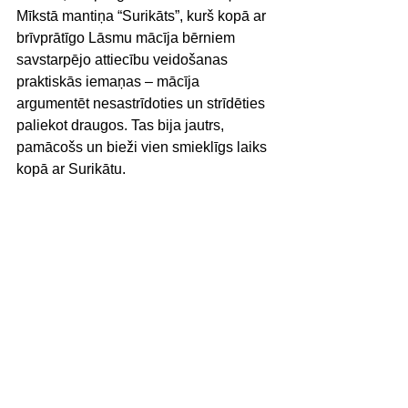
Mīkstā mantiņa “Surikāts”, kurš kopā ar 
brīvprātīgo Lāsmu mācīja bērniem 
savstarpējo attiecību veidošanas 
praktiskās iemaņas – mācīja 
argumentēt nesastrīdoties un strīdēties 
paliekot draugos. Tas bija jautrs, 
pamācošs un bieži vien smieklīgs laiks 
kopā ar Surikātu.