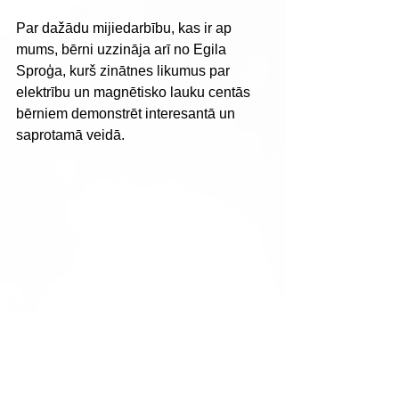
Par dažādu mijiedarbību, kas ir ap 
mums, bērni uzzināja arī no Egila 
Sproģa, kurš zinātnes likumus par 
elektrību un magnētisko lauku centās 
bērniem demonstrēt interesantā un 
saprotamā veidā.