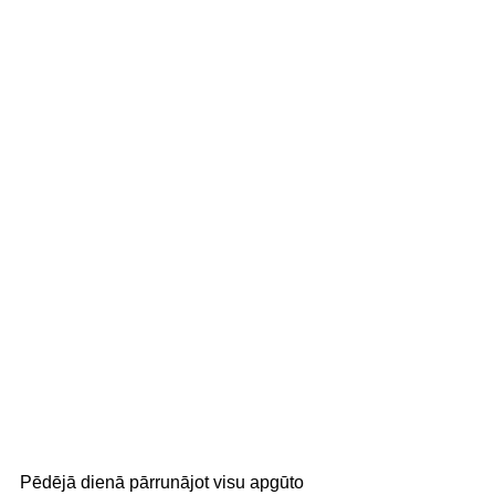
Pēdējā dienā pārrunājot visu apgūto 