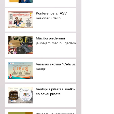
Konference ar ASV
misionāru dalību
Mācību piederumi
jaunajam mācību gadam
Vasaras skoliņa "Ceļā uz
mērķi"
Ventspils pilsētas svētki-
es savai pilsētai