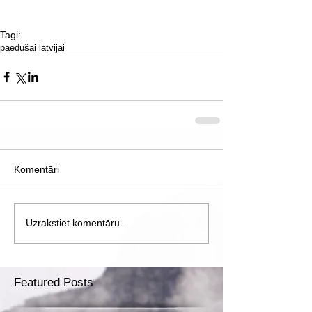
Tagi:
paēdušai latvijai
Komentāri
Uzrakstiet komentāru...
Featured Posts