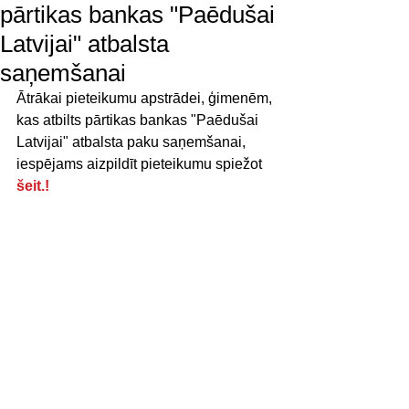
pārtikas bankas "Paēdušai
Latvijai" atbalsta
saņemšanai
Ātrākai pieteikumu apstrādei, ģimenēm, 
kas atbilts pārtikas bankas "Paēdušai 
Latvijai" atbalsta paku saņemšanai, 
iespējams aizpildīt pieteikumu spiežot 
šeit.
!