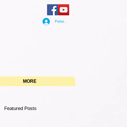
Pieteikties
"
MORE
Featured Posts