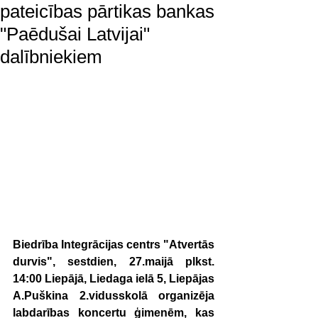
pateicības pārtikas bankas
"Paēdušai Latvijai"
dalībniekiem
Biedrība Integrācijas centrs "Atvertās 
durvis", sestdien, 27.maijā plkst. 
14:00 Liepājā, Liedaga ielā 5, Liepājas 
A.Puškina 2.vidusskolā organizēja 
labdarības koncertu ģimenēm, kas 