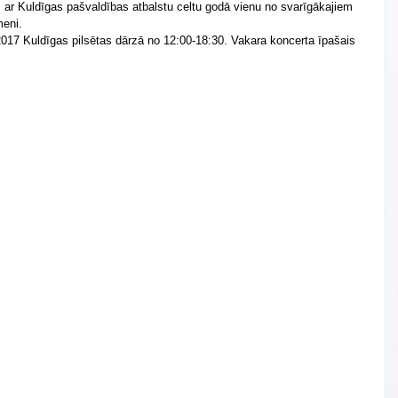
i ar Kuldīgas pašvaldības atbalstu celtu godā vienu no svarīgākajiem 
meni.
017 Kuldīgas pilsētas dārzā no 12:00-18:30. Vakara koncerta īpašais 