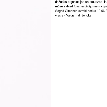
dažādas organiācijas un draudzes, la
mūsu sabiedrības iestādījumiem - ģi
Šogad Ģimenes svētki notiks 10.06.2
viesis - Valdis Indrišonoks.