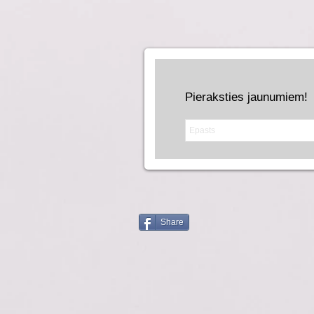
Pieraksties jaunumiem!
Share