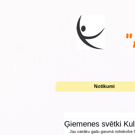
"
Notikumi
Ģiemenes svētki Kul
Jau vairāku gadu garumā notiekošie Ģi