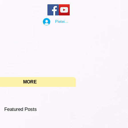
Pieteikties
"
MORE
Featured Posts