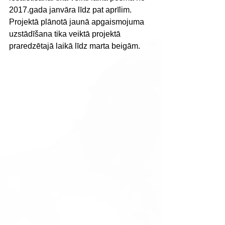
2017.gada janvāra līdz pat aprīlim. 
Projektā plānotā jaunā apgaismojuma 
uzstādīšana tika veiktā projektā 
praredzētajā laikā līdz marta beigām.