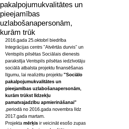
pakalpojumukvalitātes un
pieejamības
uzlabošanapersonām,
kurām trūk
2016.gada 25.oktobrī biedrība 
Integrācijas centrs "Atvērtās durvis" un 
Ventspils pilsētas Sociālais dienests 
parakstīja Ventspils pilsētas iedzīvotāju 
sociālā atbalsta projektu finansēšanas 
līgumu, lai realizētu projektu 
"Sociālo 
pakalpojumukvalitātes un 
pieejamības uzlabošanapersonām, 
kurām trūkst līdzekļu 
pamatvajadzību apmierināšanai"
,periodā no 2016.gada novembra līdz 
2017.gada martam.
Projekta 
mērķis
 ir veicināt esošo zupas 