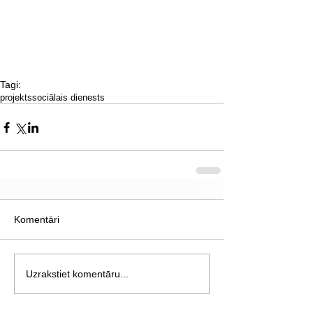
Tagi:
projekts
sociālais dienests
Komentāri
Uzrakstiet komentāru...