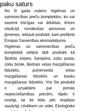
paku saturs
No šī gada rudens higiēnas un 
saimniecības preču komplektos, ko var 
saņemt trūcīgas vai ārkārtas, krīzes 
situācijā nonākušas personas un 
ģimenes, iekļauti produkti, kam piešķirts 
Eiropas Savienības ekomarķējums.
Higiēnas un saimniecības preču 
komplektā ietilpst tādi produkti kā 
šķidrās ziepes, šampūns, zobu pasta, 
zobu birste, šķidrais veļas mazgāšanas 
līdzeklis, pulverveida veļas 
mazgāšanas līdzeklis un trauku 
mazgāšanas līdzeklis. Visi šie produkti 
ir uzsaktāmi par pirmās 
nepieciešamības precēm, tāpēc ir 
svarīgi, lai tie būtu pēc iespējas 
saudzīgi cilvēkiem un videi. Ekoloģisko 