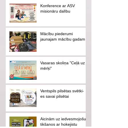
Konference ar ASV
misionāru dalību
Mācību piederumi
jaunajam mācību gadam
Vasaras skoliņa "Ceļā uz
mērķi"
Ventspils pilsētas svētki-
es savai pilsētai
Aicinām uz iedvesmojošu
tikšanos ar hokejistu