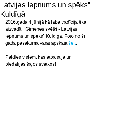
Latvijas lepnums un spēks"
Kuldīgā
2016.gada 4.jūnijā kā laba tradīcija tika 
aizvadīti "Ģimenes svētki - Latvijas 
lepnums un spēks" Kuldīgā. Foto no šī 
gada pasākuma varat apskatīt 
šeit
.
Paldies visiem, kas atbalstīja un 
piedalījās šajos svētkos!