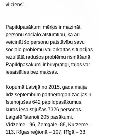
vilciens".
Papildpasākumi mērķis ir mazināt 
personu sociālo atstumtību, kā arī 
veicināt šo personu patstāvību savu 
sociālo problēmu vai ārkārtas situācijas 
rezultātā radušos problēmu risināšanā. 
Papildpasākumi ir brīvprātīgi, tajos var 
iesaistīties bez maksas.
Kopumā Latvijā no 2015. gada maija 
līdz septembrim partnerorganizācijas ir 
īstenojušas 642 papildpasākumus, 
kuros iesaistījušās 7326 personas. 
Latgalē īstenoti 205 pasākumi, 
Vidzemē - 96, Zemgalē- 88, Kurzemē - 
113, Rīgas reģionā – 107, Rīgā – 33.