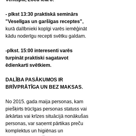
- plkst 13:30 praktiskā seminārs 
"Veselīgas un garšīgas receptes", 
kurā dalībnieki kopīgi varēs iemēģināt 
kādu noderīgu recepti svētku galdam.
-plkst. 15:00 interesenti varēs 
turpināt praktiski sagatavot 
ēdienkarti svētkiem.
DALĪBA PASĀKUMOS IR 
BRĪVPRĀTĪGA UN BEZ MAKSAS.
No 2015. gada maija personas, kam 
piešķirts trūcīgas personas statuss vai 
ārkārtas vai krīzes situācijā nonākušas 
personas, var saņemt pārtikas preču 
komplektus un higiēnas un 