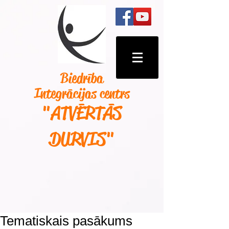
Biedrība
Integrācijas centrs
"ATVĒRTĀS
DURVIS
"
Tematiskais pasākums