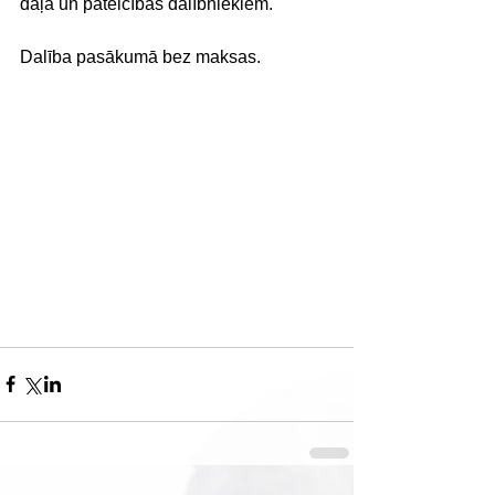
daļa un pateicības dalībniekiem. 
Dalība pasākumā bez maksas.