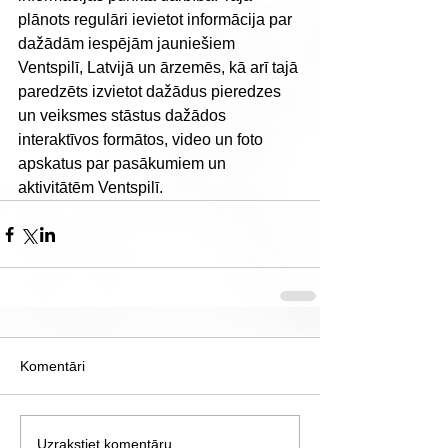
plānots regulāri ievietot informācija par 
dažādām iespējām jauniešiem 
Ventspilī, Latvijā un ārzemēs, kā arī tajā 
paredzēts izvietot dažādus pieredzes 
un veiksmes stāstus dažādos 
interaktīvos formātos, video un foto 
apskatus par pasākumiem un 
aktivitātēm Ventspilī.
Komentāri
Uzrakstiet komentāru...