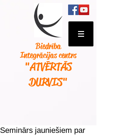
Biedrība
Integrācijas centrs
"ATVĒRTĀS
DURVIS
"
Seminārs jauniešiem par