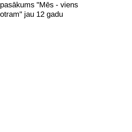
pasākums "Mēs - viens
otram" jau 12 gadu