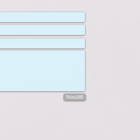
Nosūtīt!