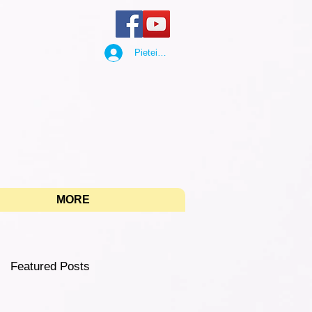
Pieteikties
"
MORE
Featured Posts