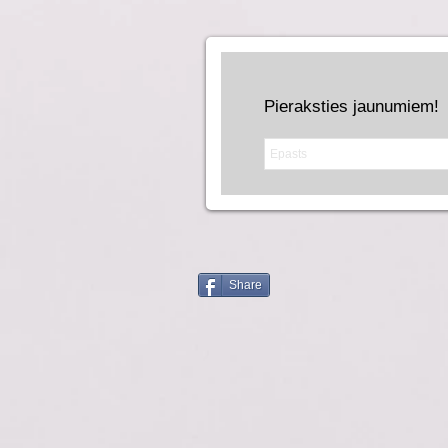
Pieraksties jaunumiem!
Share