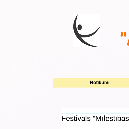
"
Notikumi
Festivāls "Mīlestības