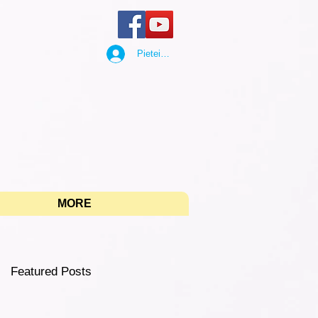
Pieteikties
"
MORE
Featured Posts