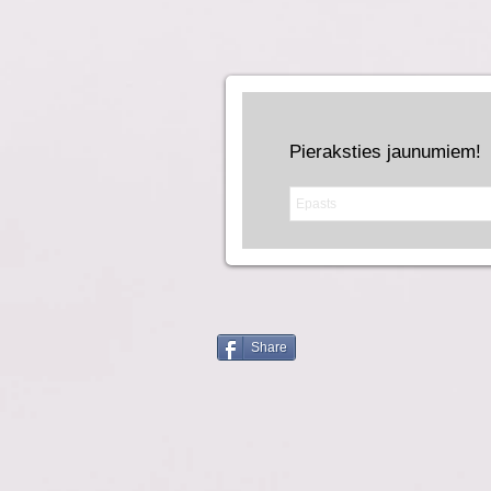
Pieraksties jaunumiem!
Share