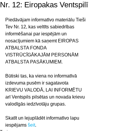
Nr. 12: Eiropakas Ventspilī
Piedāvājam informatīvo materiālu Tieši 
Tev Nr. 12, kas veltīts sabiedrības 
informēšanai par iespējām un 
nosacījumiem kā saņemt EIROPAS 
ATBALSTA FONDA 
VISTRŪCĪGĀKAJĀM PERSONĀM 
ATBALSTA PASĀKUMIEM.
Būtiski tas, ka viena no informatīvā 
izdevuma pusēm ir sagatavota 
KRIEVU VALODĀ, LAI INFORMĒTU 
arī Ventspils pilsētas un novada krievu 
valodīgās iedzīvotāju grupas.
Skatīt un lejuplādēt informatīvo lapu 
iespējams 
šeit
.