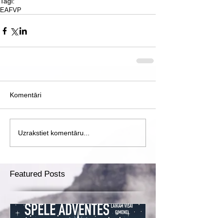
Tagi:
EAFVP
Komentāri
Uzrakstiet komentāru...
Featured Posts