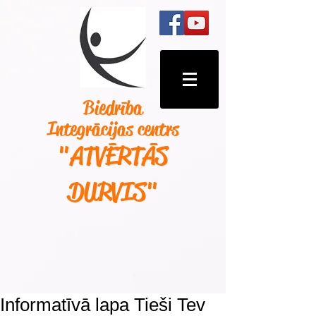
Biedrība
Integrācijas centrs
"ATVĒRTĀS
DURVIS
"
Informatīvā lapa Tieši Tev