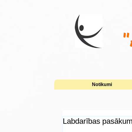
"
Notikumi
Labdarības pasākum