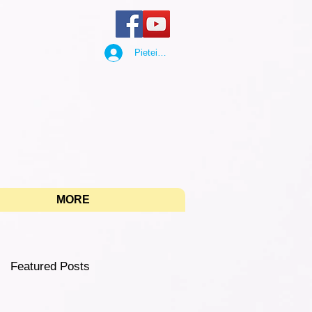
Pieteikties
"
MORE
Featured Posts