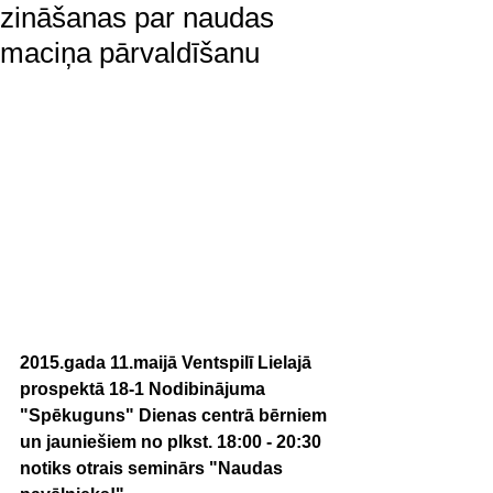
zināšanas par naudas
maciņa pārvaldīšanu
2015.gada 11.maijā Ventspilī Lielajā 
prospektā 18-1 Nodibinājuma 
"Spēkuguns" Dienas centrā bērniem 
un jauniešiem no plkst. 18:00 - 20:30 
notiks otrais seminārs "Naudas 